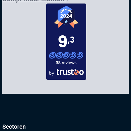
9
,3
38 reviews
by
Sectoren