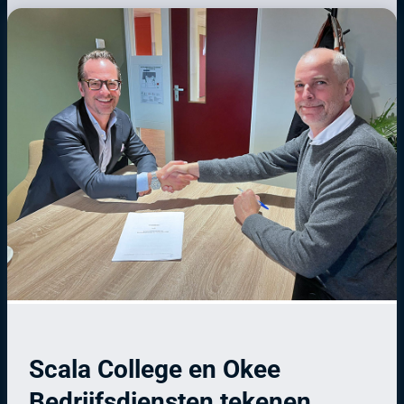
Scala College en Okee
Bedrijfsdiensten tekenen