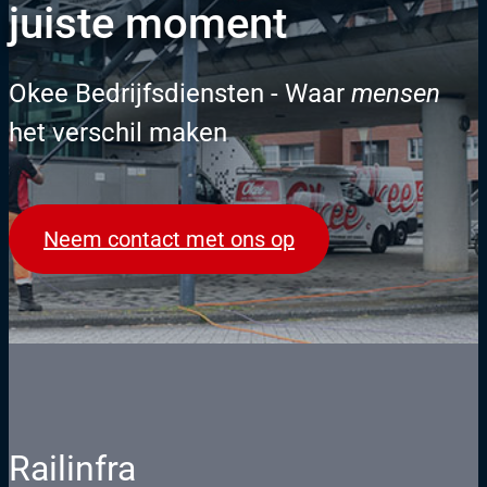
juiste moment
Okee Bedrijfsdiensten - Waar
mensen
het verschil maken
Neem contact met ons op
Railinfra