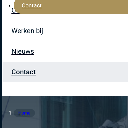
Contact
Over Okee
Werken bij
Nieuws
Contact
Home