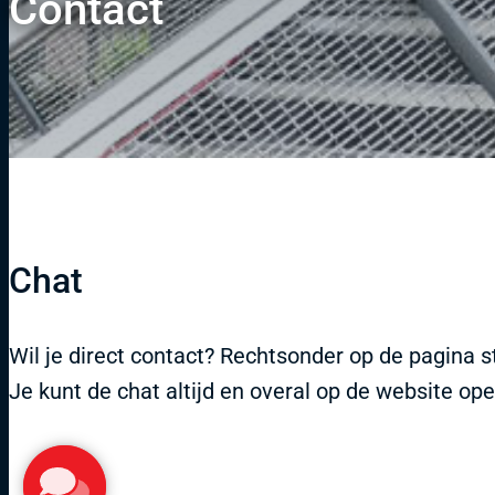
Contact
Chat
Wil je direct contact? Rechtsonder op de pagina st
Je kunt de chat altijd en overal op de website op