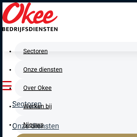
Direct naar de hoofdinhoud
Sectoren
Onze diensten
Over Okee
Sectoren
Werken bij
Nieuws
Onze diensten