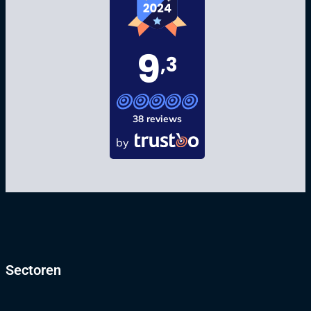
9
,3
38 reviews
by
Sectoren