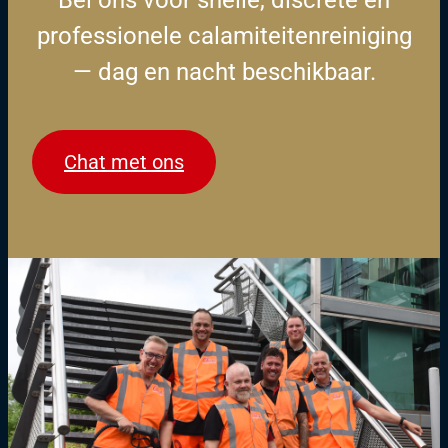
Bel ons voor snelle, discrete en
professionele calamiteitenreiniging
— dag en nacht beschikbaar.
Chat met ons