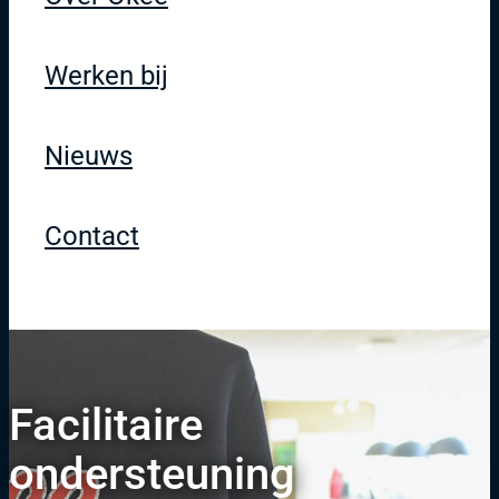
Werken bij
Nieuws
Contact
Facilitaire
ondersteuning