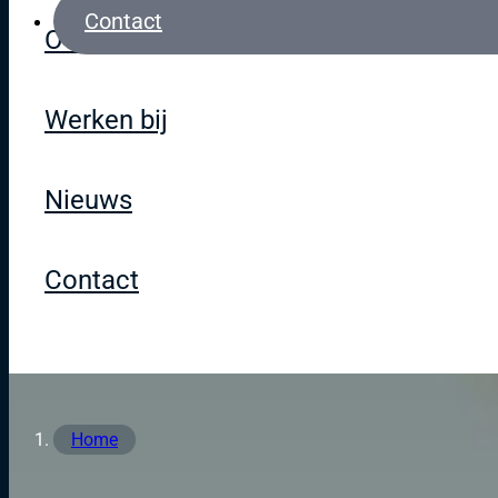
Contact
Over Okee
Werken bij
Nieuws
Contact
Home