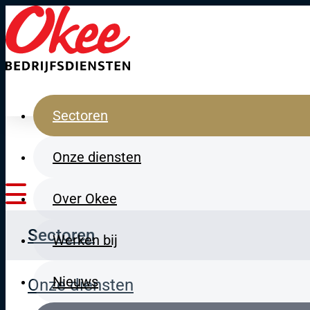
Direct naar de hoofdinhoud
Sectoren
Onze diensten
Over Okee
Sectoren
Werken bij
Nieuws
Onze diensten