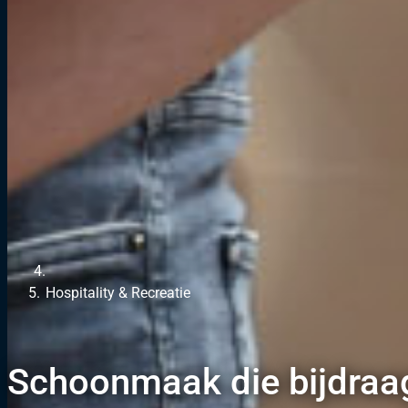
Hospitality & Recreatie
Schoonmaak die bijdraag